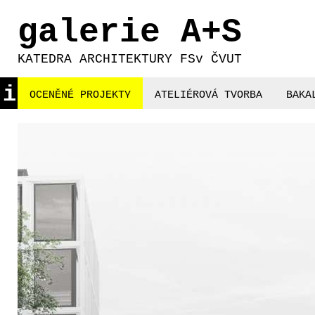
galerie A+S
KATEDRA ARCHITEKTURY FSv ČVUT
i
OCENĚNÉ PROJEKTY
ATELIÉROVÁ TVORBA
BAKA