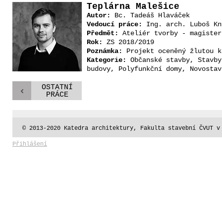
Teplárna Malešice
Autor:
Bc. Tadeáš Hlaváček
Vedoucí práce:
Ing. arch. Luboš Kn
Předmět:
Ateliér tvorby - magister
Rok:
ZS 2018/2019
Poznámka:
Projekt oceněný žlutou k
Kategorie:
Občanské stavby, Stavby
budovy, Polyfunkční domy, Novostav
OSTATNÍ
PRÁCE
© 2013-2020 Katedra architektury, Fakulta stavební ČVUT v
Přihlášení