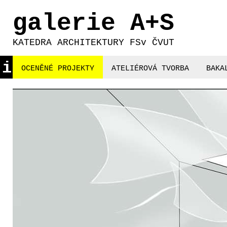
galerie A+S
KATEDRA ARCHITEKTURY FSv ČVUT
i
OCENĚNÉ PROJEKTY
ATELIÉROVÁ TVORBA
BAKA