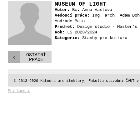
MUSEUM OF LIGHT
Autor:
Bc. Anna Vaštová
Vedoucí práce:
Ing. arch. Adam Boh
Andrade Maio
Předmět:
Design studio - Master's 
Rok:
LS 2023/2024
Kategorie:
Stavby pro kulturu
OSTATNÍ
PRÁCE
© 2013-2020 Katedra architektury, Fakulta stavební ČVUT v
Přihlášení