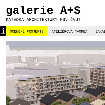
galerie A+S
KATEDRA ARCHITEKTURY FSv ČVUT
i
OCENĚNÉ PROJEKTY
ATELIÉROVÁ TVORBA
BAKA