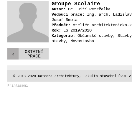
Groupe Scolaire
Autor:
Bc. Jiří Petrželka
Vedoucí práce:
Ing. arch. Ladislav
Josef Smola
Předmět:
Ateliér architektonicko-k
Rok:
LS 2019/2020
Kategorie:
Občanské stavby, Stavby
stavby, Novostavba
OSTATNÍ
PRÁCE
© 2013-2020 Katedra architektury, Fakulta stavební ČVUT v
Přihlášení